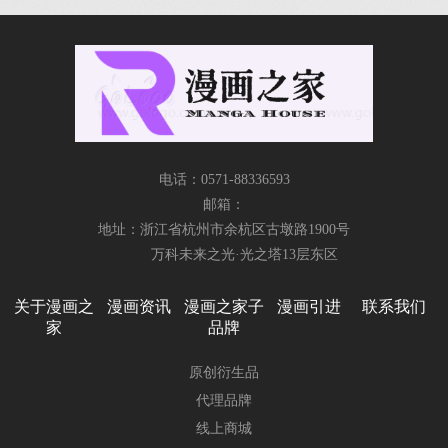
电话：0571-88336593
邮箱：
地址：浙江省杭州市余杭区古墩路1900号
万科未来之光·光之塔13层东区
关于漫画之
漫画资讯
漫画之家子
漫画引进
联系我们
家
品牌
原创衍生品
代理品牌
线上商城