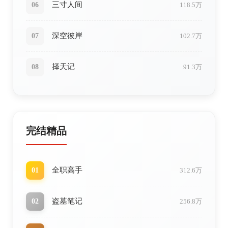
三寸人间
06
118.5万
深空彼岸
07
102.7万
择天记
08
91.3万
完结精品
全职高手
01
312.6万
盗墓笔记
02
256.8万