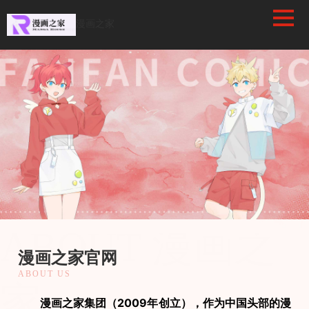
/favicon.ico
漫画之家
漫画之家
ABOUT 漫画之
漫画之家官网
ABOUT US
家
　　漫画之家集团（2009年创立），作为中国头部的漫