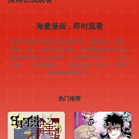
READING
ONLINE READING
海量漫画，即时观看
漫画之家提供丰富的正版漫画资源，涵盖热血、冒险、
恋爱、科幻、悬疑等多种类型，让您随时随地享受高品
质的阅读体验。我们创作了《快把我哥带走》、《拾又
之国》、《识夜描银》、《隐世华族》等名作，为您带
来精彩的漫画世界。
热门推荐